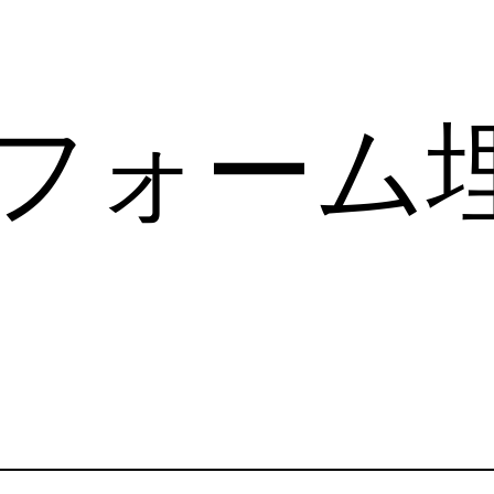
ot フォー