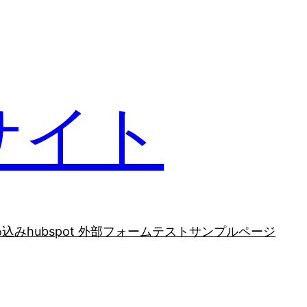
サイト
め込み
hubspot 外部フォームテスト
サンプルページ